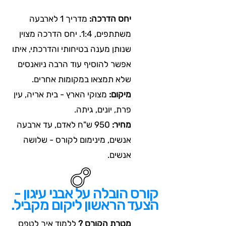
יחס הדרכה:
מדריך 1 לארבעה
משתתפים, 1:4. יחס הדרכה מצוין
שנותן מענה בטיחותי והדרכתי, איתו
אפשר להוסיף עוד הרבה ניואנסים
שלא תמצאו במקומות אחרים.
מיקום:
מצוקי הארץ - בית אריה, עין
פרת, יונים, גיתה.
מחיר:
950 ש"ח לאדם, עד ארבעה
אנשים, מינימום לקורס - שלושה
אנשים.
קורס הובלה על אבני עיגון -
הצעד הראשון ליקום מקביל.
מטרת הקורס ?
ללמוד איך לטפס