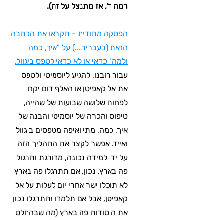
רמה ד', אז מתנצל על זה).
הפסקה מתודית - תקראו את הכתבה
הזאת (בעברית...) על "איך, כמה
ולמה" כדאי או לא כדאי לטפס ביגוול.
עבור רובנו, להגיע ליוסמיטי ולטפס
את אל קאפיטן או האלף דום יקח
לפחות שלושה שבועות של שהייה,
טיפוס והכרה של יוסמיטי והבנה של
איך, כמה, מתי ואיפה מטפסים ביגוול
ואייד. אפשר לקצר את התהליך הזה
על ידי למידה נכונה, מדורגת ותרגול
פה בארץ. נכון, אם תתרגלו פה בארץ
לא תוכלו ישר אחרי יום לעלות על אל
קאפיטן, אבל אם תלמדו ותתרגלו נכון
את היסודות פה בארץ (מה שבהחלט