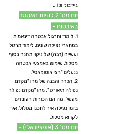
גיידבוק וכו'...
יום מס' 2 להיות מאסטר
באיבטוח -
1. לימוד ותרגול אבטחה דינאמית
במתארי נפילה שונים, לימוד תרגול
ועשייה (רבה) של ניקוי תחנה בסוף
מסלול, שימוש באמצעי אבטחה
ננעלים "חצי אוטומאטי".
2. הכרה והבנה של מהו "מקדם
נפילה תיאורטי", מהו "מקדם נפילה
מעשי", מה הם הכוחות העובדים
בזמן נפילה איך לתכנן מסלול, איך
לקרוא מסלול.
יום מס' 3 (אופציונאלי) -