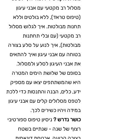
מסלול רב מקטעי עם אבני עיגון
(טיפוס טראד), ללא בולטים וללא
תחנות מבולטות. איך לגלוש מסלול
רב מקטעי (עם ובלי תחתנות
מבולטות), איך לנוע על סלע בצורה
בטוחה עם אבני עיגון ואיך להתאים
את אבני העיגון לסלע ולמסלול.
בסופם של שלושת הימים המטרה
היא שהמשתתפים יצאו עם מספיק
ידע, כלים, הבנה והתנסות כדי ללכת
לטפס מסלולים קלים עם אבני עיגון
במידה ויהיו כשירים לכך.
כושר נדרש ?
ניסיון טיפוס ספורטיבי
רצוף של שנה - שנתיים בשטח
בצורה קבועה, אבטחת דינאמית