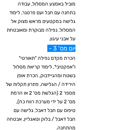
מוביל באמצע המסלול, עבודה
בתחנה עם חבל ועם פרטנר, לימוד
גלישה במקטעים מראש מצוק אל
המסלול. נפילה מבוקרת ומאובטחת
על אבני עיגון.
יום מס' 3 -
הכרת מקדם נפילה "תאורטי"
ו"אפקטיבי", לימוד קריאת מסלול
בשטח ומהגיידבוק, הכרת אופן
הירידה / הגלישה, פתרון תקלות של
מספר 2 (הגלשת מס' 2 או הרמת
מס' 2 על ידי מערכת רווח כח),
טיפוס עם חבל דאבל, גלישה עם
חבל דאבל / בלוק וטאגליין, אבטחה
מהתחנה.