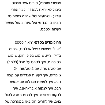
אפשרי ומומלץ) טיפוס אייד וטיפוס
ביגוול לא יראה לכם זר וכבר אחרי
שבוע - שבועיים של שהייה ביוסמיטי
תבינו מי נגד מי ועל איזה ביגוול אפשר
לעלות ולטפס.
מה לומדים בסדנא ?
איך לטפס
"אייד", שימוש בפצל אדג'סט, שימוש
בדייזי צ'יין, שימוש בפיפי הוק, שימוש
בסולמות, איך לטפס על חבל (לג'מר)
עם סולם אחד, עם 2 סולמות ו-2
ג'ומרים, איך לעשות פנדלום עם קצה
חבל, איך לעשות פנדלום עם אמצע
חבל, איך לנקות אובר-האנג, איך
לנקות טרוורס, איך לבנות תחנה להול
באג, איך להרים הול באג במערכת של