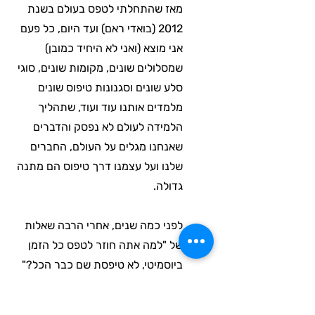
מאז שהתחלתי לטפס בעולם בשנת
2012 (בואדי ראם) ועד היום, כל פעם
אני מוצא (ואני לא היחיד כמובן)
שמסלולים שונים, מקומות שונים, סוגי
סלע שונים וסגנונות טיפוס שונים
מלמדים אותנו עוד ועוד, שתהליך
הלמידה לעולם לא נפסק והדברים
שאנחנו מגלים על העולם, החברים
שלנו ועל עצמנו דרך טיפוס הם מתנה
גדולה.
לפני כמה שנים, אחרי הרבה שאלות
של "למה אתה חוזר לטפס כל הזמן
ביוסמיטי, לא טיפסת שם כבר הכל?"
(I wish) החלטתי לכתוב כתבה קצרה
על טיפוס וביגוול באתר של
התאחדות