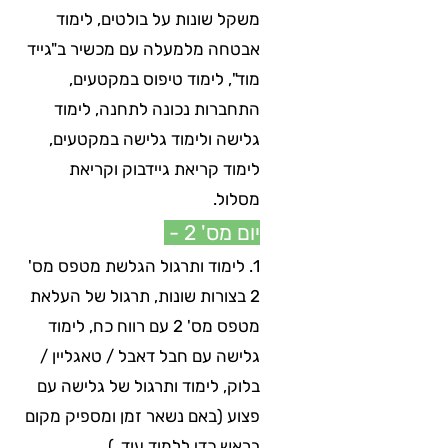
משקל שונות על בולטים, לימוד
אבטחה מלמעלה עם מכשיר ב"גייד
מוד", לימוד טיפוס במקטעים,
התחברות נכונה לתחנה, לימוד
גלישה ולימוד גלישה במקטעים,
לימוד קריאת גיידבוק וקריאת
מסלול.
יום מס' 2 -
1. לימוד ותרגול הגלשת מטפס מס'
2 בצורות שונות, תרגול של העלאת
מטפס מס' 2 עם רווח כח, לימוד
גלישה עם חבל דאבל / טאגליין /
בלוק, לימוד ותרגול של גלישה עם
פצוע (באם נשאר זמן ומספיק מקום
בראש כדי ללמוד עוד..)