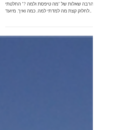
העמק הוא חלום
בחלוף שתי עונות טיפוס ארוכות ביוסמיטי, ואחרי
הרבה שאלות של "מה טיפסת ולמה ?" החלטתי
לחלוק קצת מה למדתי למה, כמה ואיך. מיועד
למטפסים...